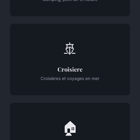
🚢
Croisiere
Croisières et voyages en mer
🏠