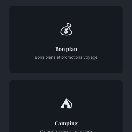
💰
Bon plan
Bons plans et promotions voyage
⛺
Camping
Camping, plein air et nature