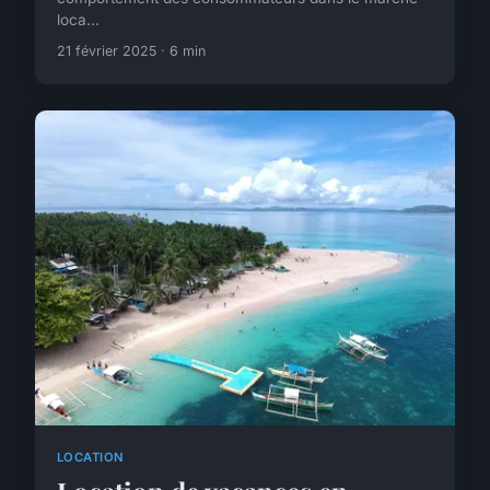
loca...
21 février 2025 · 6 min
LOCATION