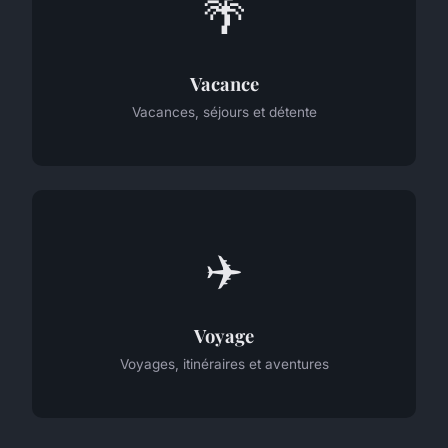
🌴
Vacance
Vacances, séjours et détente
✈️
Voyage
Voyages, itinéraires et aventures