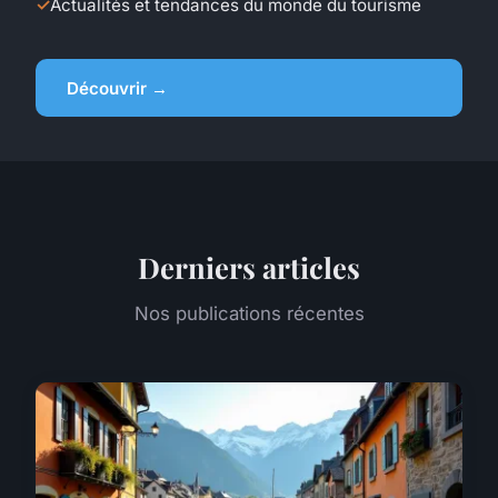
Actualités et tendances du monde du tourisme
Découvrir →
Derniers articles
Nos publications récentes